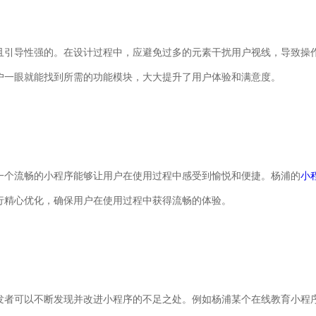
且引导性强的。在设计过程中，应避免过多的元素干扰用户视线，导致操
户一眼就能找到所需的功能模块，大大提升了用户体验和满意度。
一个流畅的小程序能够让用户在使用过程中感受到愉悦和便捷。杨浦的
小
行精心优化，确保用户在使用过程中获得流畅的体验。
发者可以不断发现并改进小程序的不足之处。例如杨浦某个在线教育小程