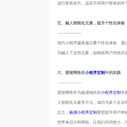
进行更新迭代，适应不同用户群体的学
五、融入智能化元素，提升个性化体验
-----------------
现代小程序越来越注重个性化体验。通
功融入了这些元素，如根据用户浏览历
六、观智网络在
小程序定制
中的实践
-----------------
观智网络作为杨浦地区的
小程序定制
专
入智能化元素等方法，成功为多个企业
总之，
杨浦小程序定制
要想提升用户体
您带来启示和帮助。让我们共同努力，