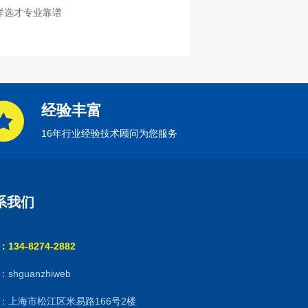
样选才专业靠谱
经验丰富
16年行业经验技术顾问为您服务
系我们
134-8274-2882
shguanzhiweb
：上海市松江区米易路166号2楼