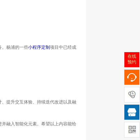
务。杨浦的一些
小程序定制
项目中已经成
在线
预约
计、提升交互体验、持续迭代改进以及融

进并融入智能化元素。希望以上内容能给