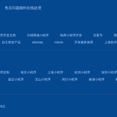
售后问题随时在线处理
程序开发文档
分销商城小程序
电商小程序开发
百家号
自主研发产品
sitemap
robots
开发服务推荐
上海软
程序定制
南京小程序
上海小程序
杭州小程序
深圳小程
嘉定小程序
宝山小程序
闵行小程序
杨浦小程序
VED