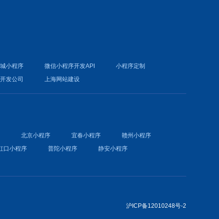
商城小程序
微信小程序开发API
小程序定制
件开发公司
上海网站建设
序
北京小程序
宜春小程序
赣州小程序
虹口小程序
普陀小程序
静安小程序
沪ICP备12010248号-2