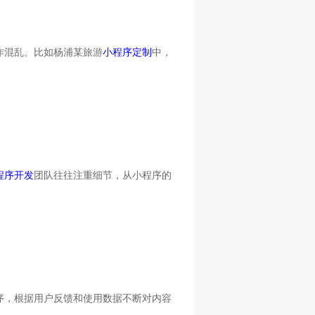
作混乱。比如杨浦某旅游
小程序定制
中，
程序开发
团队往往注重细节，从小程序的
序，根据用户反馈和使用数据不断对内容