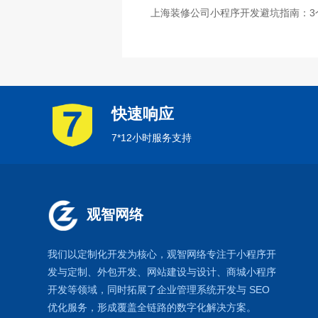
上海装修公司小程序开发避坑指南：3
快速响应
7*12小时服务支持
观智网络
我们以定制化开发为核心，观智网络
专注于
小程序开
发
与定制、外包开发、
网站建设
与设计、
商城小程序
开发等领域，同时拓展了
企业管理系统
开发与
SEO
优化
服务，形成覆盖全链路的数字化解决方案。