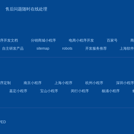
售后问题随时在线处理
程序开发文档
分销商城小程序
电商小程序开发
百家号
自主研发产品
sitemap
robots
开发服务推荐
上海软
程序定制
南京小程序
上海小程序
杭州小程序
深圳小程
嘉定小程序
宝山小程序
闵行小程序
杨浦小程序
VED