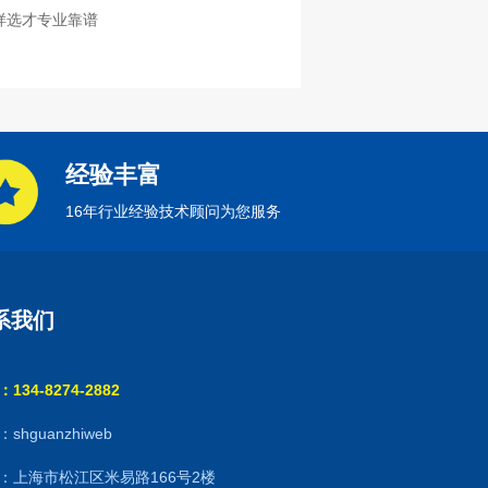
样选才专业靠谱
经验丰富
16年行业经验技术顾问为您服务
系我们
134-8274-2882
shguanzhiweb
：上海市松江区米易路166号2楼