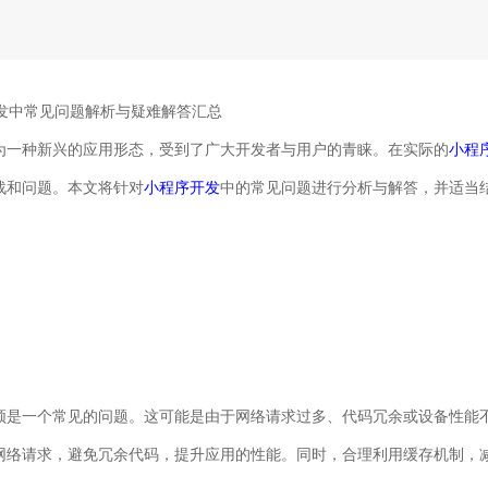
>小程序开发中常见问题解析与疑难解答汇总
为一种新兴的应用形态，受到了广大开发者与用户的青睐。在实际的
小程
战和问题。本文将针对
小程序开发
中的常见问题进行分析与解答，并适当
顿是一个常见的问题。这可能是由于网络请求过多、代码冗余或设备性能
网络请求，避免冗余代码，提升应用的性能。同时，合理利用缓存机制，