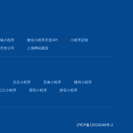
商城小程序
微信小程序开发API
小程序定制
件开发公司
上海网站建设
序
北京小程序
宜春小程序
赣州小程序
虹口小程序
普陀小程序
静安小程序
沪ICP备12010248号-2