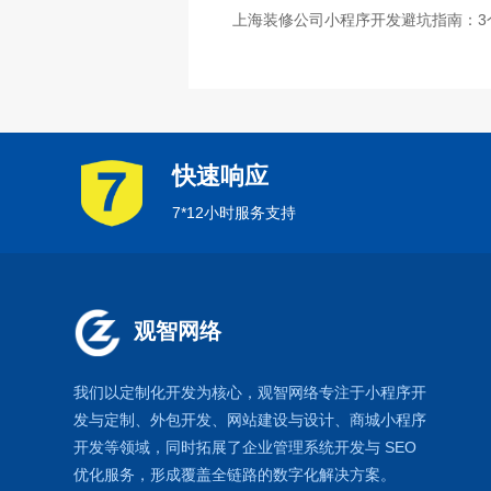
上海装修公司小程序开发避坑指南：3
快速响应
7*12小时服务支持
观智网络
我们以定制化开发为核心，观智网络
专注于
小程序开
发
与定制、外包开发、
网站建设
与设计、
商城小程序
开发等领域，同时拓展了
企业管理系统
开发与
SEO
优化
服务，形成覆盖全链路的数字化解决方案。