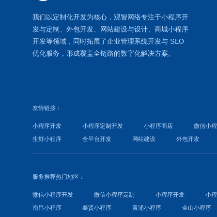
我们以定制化开发为核心，观智网络
专注于
小程序开
发
与定制、外包开发、
网站建设
与设计、
商城小程序
开发等领域，同时拓展了
企业管理系统
开发与
SEO
优化
服务，形成覆盖全链路的数字化解决方案。
友情链接：
小程序开发
小程序定制开发
小程序商店
微信小
生鲜小程序
全平台开发
网站建设
外包开发
服务推荐热门地区：
微信小程序开发
微信小程序定制
小程序开发
小
南昌小程序
奉贤小程序
青浦小程序
金山小程序