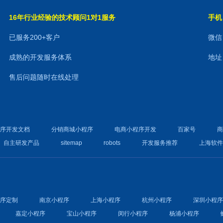
16年行业经验的技术顾问1对1服务
手机：
已服务200+客户
微信：
成熟的开发服务体系
地址
售后问题随时在线处理
程序开发文档
分销商城小程序
电商小程序开发
百家号
自主研发产品
sitemap
robots
开发服务推荐
上海软
程序定制
南京小程序
上海小程序
杭州小程序
深圳小程
嘉定小程序
宝山小程序
闵行小程序
杨浦小程序