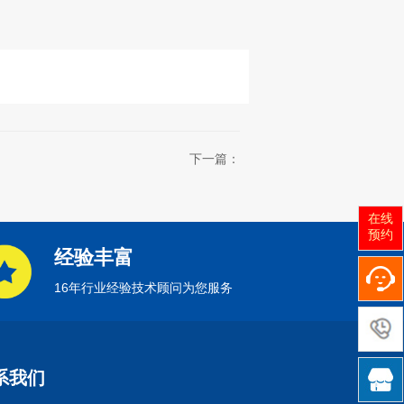
下一篇：
在线
预约
经验丰富
16年行业经验技术顾问为您服务

系我们