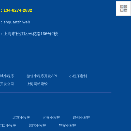
134-8274-2882
shguanzhiweb
：上海市松江区米易路166号2楼
商城小程序
微信小程序开发API
小程序定制
件开发公司
上海网站建设
序
北京小程序
宜春小程序
赣州小程序
虹口小程序
普陀小程序
静安小程序