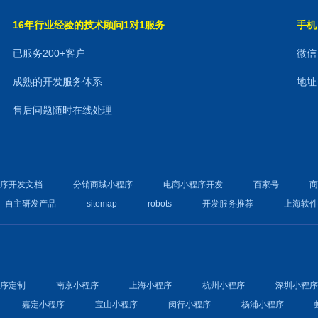
16年行业经验的技术顾问1对1服务
手机：
已服务200+客户
微信：
成熟的开发服务体系
地址
售后问题随时在线处理
程序开发文档
分销商城小程序
电商小程序开发
百家号
自主研发产品
sitemap
robots
开发服务推荐
上海软
程序定制
南京小程序
上海小程序
杭州小程序
深圳小程
嘉定小程序
宝山小程序
闵行小程序
杨浦小程序