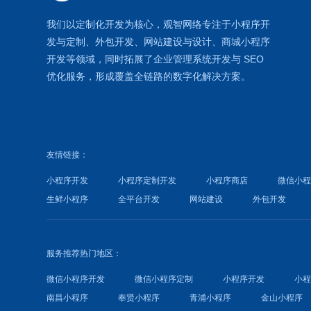
我们以定制化开发为核心，观智网络
专注于
小程序开
发
与定制、外包开发、
网站建设
与设计、
商城小程序
开发等领域，同时拓展了
企业管理系统
开发与
SEO
优化
服务，形成覆盖全链路的数字化解决方案。
友情链接：
小程序开发
小程序定制开发
小程序商店
微信小
生鲜小程序
全平台开发
网站建设
外包开发
服务推荐热门地区：
微信小程序开发
微信小程序定制
小程序开发
小
南昌小程序
奉贤小程序
青浦小程序
金山小程序