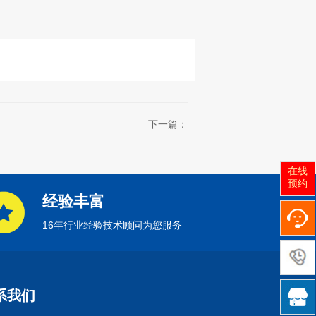
下一篇：
在线
预约
经验丰富
16年行业经验技术顾问为您服务

系我们