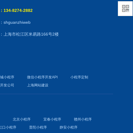
134-8274-2882
shguanzhiweb
：上海市松江区米易路166号2楼
商城小程序
微信小程序开发API
小程序定制
件开发公司
上海网站建设
序
北京小程序
宜春小程序
赣州小程序
虹口小程序
普陀小程序
静安小程序