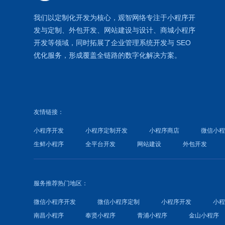
我们以定制化开发为核心，观智网络
专注于
小程序开
发
与定制、外包开发、
网站建设
与设计、
商城小程序
开发等领域，同时拓展了
企业管理系统
开发与
SEO
优化
服务，形成覆盖全链路的数字化解决方案。
友情链接：
小程序开发
小程序定制开发
小程序商店
微信小
生鲜小程序
全平台开发
网站建设
外包开发
服务推荐热门地区：
微信小程序开发
微信小程序定制
小程序开发
小
南昌小程序
奉贤小程序
青浦小程序
金山小程序