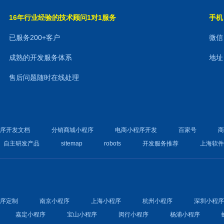
16年行业经验的技术顾问1对1服务
手机：
已服务200+客户
微信：
成熟的开发服务体系
地址
售后问题随时在线处理
程序开发文档
分销商城小程序
电商小程序开发
百家号
自主研发产品
sitemap
robots
开发服务推荐
上海软
程序定制
南京小程序
上海小程序
杭州小程序
深圳小程
嘉定小程序
宝山小程序
闵行小程序
杨浦小程序