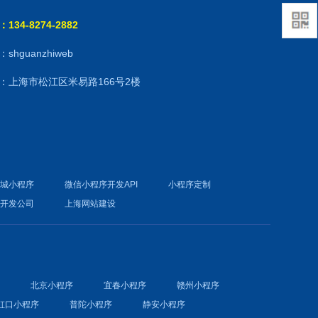
134-8274-2882
shguanzhiweb
：上海市松江区米易路166号2楼
商城小程序
微信小程序开发API
小程序定制
件开发公司
上海网站建设
序
北京小程序
宜春小程序
赣州小程序
虹口小程序
普陀小程序
静安小程序