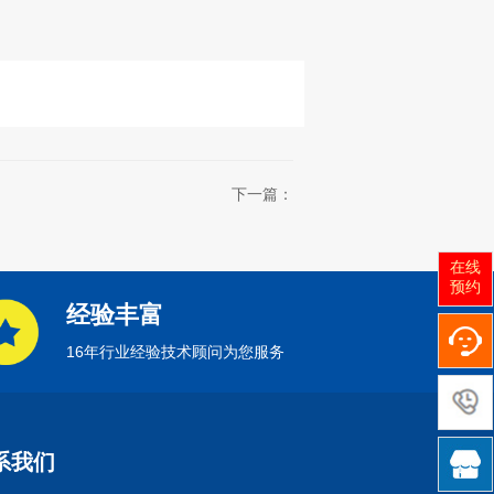
下一篇：
在线
预约
经验丰富
16年行业经验技术顾问为您服务

系我们