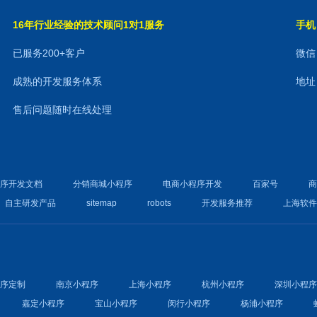
16年行业经验的技术顾问1对1服务
手机：
已服务200+客户
微信：
成熟的开发服务体系
地址
售后问题随时在线处理
程序开发文档
分销商城小程序
电商小程序开发
百家号
自主研发产品
sitemap
robots
开发服务推荐
上海软
程序定制
南京小程序
上海小程序
杭州小程序
深圳小程
嘉定小程序
宝山小程序
闵行小程序
杨浦小程序