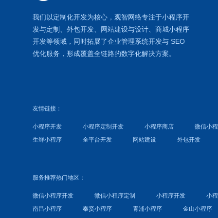
我们以定制化开发为核心，观智网络
专注于
小程序开
发
与定制、外包开发、
网站建设
与设计、
商城小程序
开发等领域，同时拓展了
企业管理系统
开发与
SEO
优化
服务，形成覆盖全链路的数字化解决方案。
友情链接：
小程序开发
小程序定制开发
小程序商店
微信小
生鲜小程序
全平台开发
网站建设
外包开发
服务推荐热门地区：
微信小程序开发
微信小程序定制
小程序开发
小
南昌小程序
奉贤小程序
青浦小程序
金山小程序