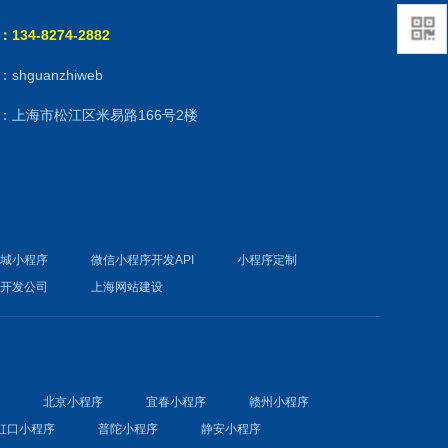
134-8274-2882
shguanzhiweb
：上海市松江区米易路166号2楼
商城小程序
微信小程序开发API
小程序定制
件开发公司
上海网站建设
序
北京小程序
宜春小程序
赣州小程序
虹口小程序
普陀小程序
静安小程序