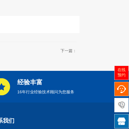
下一篇：
在线
预约
经验丰富
16年行业经验技术顾问为您服务

系我们