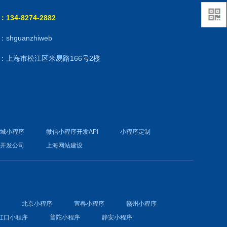
134-8274-2882
shguanzhiweb
：上海市松江区米易路166号2楼
商城小程序
微信小程序开发API
小程序定制
件开发公司
上海网站建设
序
北京小程序
宜春小程序
赣州小程序
虹口小程序
普陀小程序
静安小程序