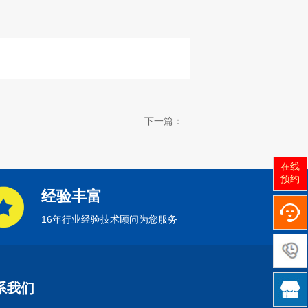
下一篇：
在线
预约
经验丰富
16年行业经验技术顾问为您服务

系我们