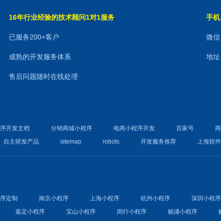
16年行业经验的技术顾问1对1服务
手机：
已服务200+客户
微信：
成熟的开发服务体系
地址
售后问题随时在线处理
程序开发文档
分销商城小程序
电商小程序开发
百家号
自主研发产品
sitemap
robots
开发服务推荐
上海软
程序定制
南京小程序
上海小程序
杭州小程序
深圳小程
嘉定小程序
宝山小程序
闵行小程序
杨浦小程序