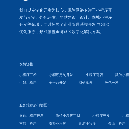
我们以定制化开发为核心，观智网络
专注于
小程序开
发
与定制、外包开发、
网站建设
与设计、
商城小程序
开发等领域，同时拓展了
企业管理系统
开发与
SEO
优化
服务，形成覆盖全链路的数字化解决方案。
友情链接：
小程序开发
小程序定制开发
小程序商店
微信小
生鲜小程序
全平台开发
网站建设
外包开发
服务推荐热门地区：
微信小程序开发
微信小程序定制
小程序开发
小
南昌小程序
奉贤小程序
青浦小程序
金山小程序