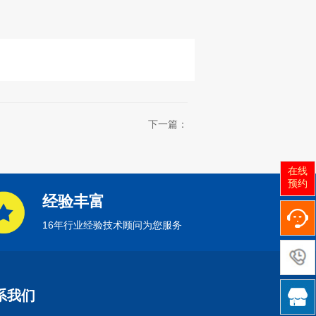
下一篇：
在线
预约
经验丰富
16年行业经验技术顾问为您服务

系我们