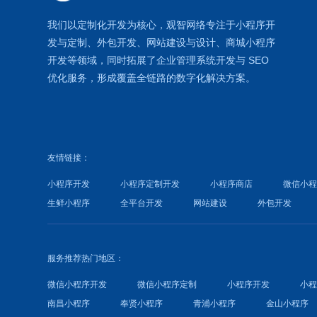
我们以定制化开发为核心，观智网络
专注于
小程序开
发
与定制、外包开发、
网站建设
与设计、
商城小程序
开发等领域，同时拓展了
企业管理系统
开发与
SEO
优化
服务，形成覆盖全链路的数字化解决方案。
友情链接：
小程序开发
小程序定制开发
小程序商店
微信小
生鲜小程序
全平台开发
网站建设
外包开发
服务推荐热门地区：
微信小程序开发
微信小程序定制
小程序开发
小
南昌小程序
奉贤小程序
青浦小程序
金山小程序