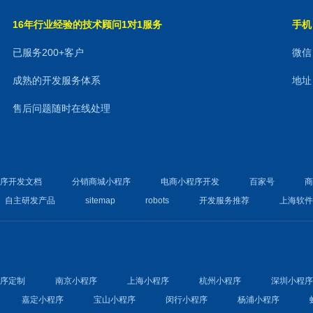
16年行业经验的技术顾问1对1服务
手机：
已服务200+客户
微信：
成熟的开发服务体系
地址
售后问题随时在线处理
程序开发文档
分销商城小程序
电商小程序开发
百家号
自主研发产品
sitemap
robots
开发服务推荐
上海软
程序定制
南京小程序
上海小程序
杭州小程序
深圳小程
嘉定小程序
宝山小程序
闵行小程序
杨浦小程序