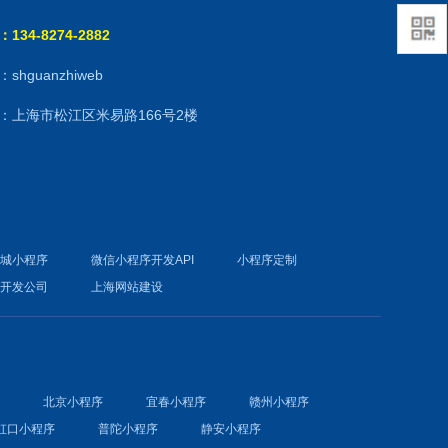
134-8274-2882
shguanzhiweb
：上海市松江区米易路166号2楼
商城小程序
微信小程序开发API
小程序定制
件开发公司
上海网站建设
序
北京小程序
宜春小程序
赣州小程序
虹口小程序
普陀小程序
静安小程序