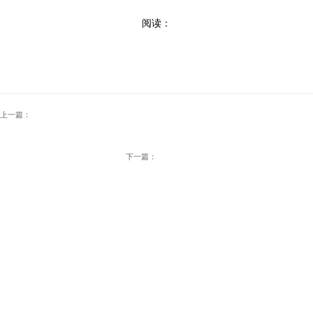
阅读：
上一篇：
下一篇：