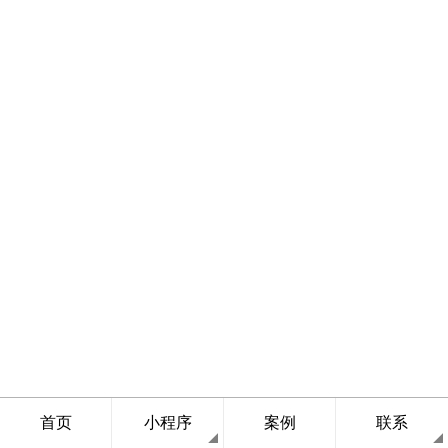
首页
小程序
案例
联系