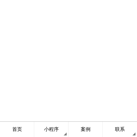
首页
小程序
案例
联系