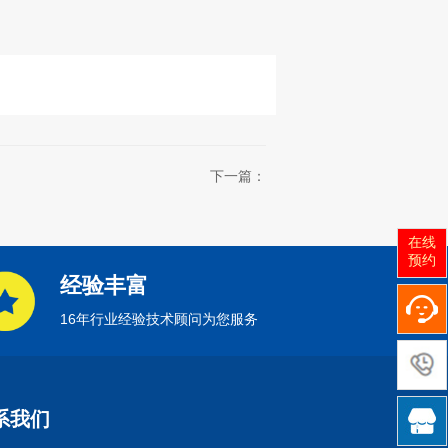
下一篇：
在线
预约
经验丰富
16年行业经验技术顾问为您服务

系我们