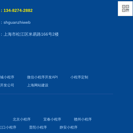
134-8274-2882
shguanzhiweb
：上海市松江区米易路166号2楼
商城小程序
微信小程序开发API
小程序定制
件开发公司
上海网站建设
序
北京小程序
宜春小程序
赣州小程序
虹口小程序
普陀小程序
静安小程序