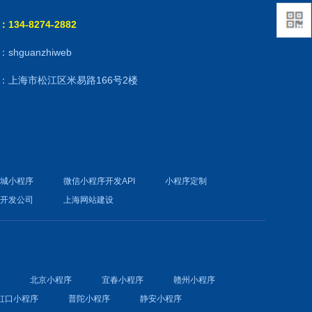
134-8274-2882
shguanzhiweb
：上海市松江区米易路166号2楼
商城小程序
微信小程序开发API
小程序定制
件开发公司
上海网站建设
序
北京小程序
宜春小程序
赣州小程序
虹口小程序
普陀小程序
静安小程序