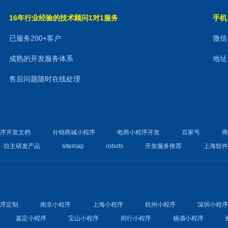
16年行业经验的技术顾问1对1服务
手机：
已服务200+客户
微信：
成熟的开发服务体系
地址
售后问题随时在线处理
程序开发文档
分销商城小程序
电商小程序开发
百家号
自主研发产品
sitemap
robots
开发服务推荐
上海软
程序定制
南京小程序
上海小程序
杭州小程序
深圳小程
嘉定小程序
宝山小程序
闵行小程序
杨浦小程序