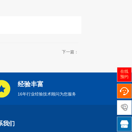
下一篇：
在线
预约
经验丰富
16年行业经验技术顾问为您服务

系我们