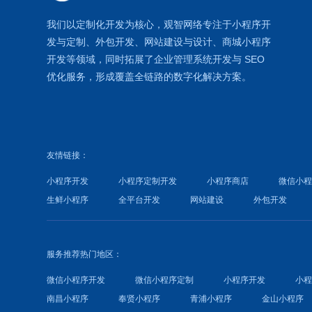
我们以定制化开发为核心，观智网络
专注于
小程序开
发
与定制、外包开发、
网站建设
与设计、
商城小程序
开发等领域，同时拓展了
企业管理系统
开发与
SEO
优化
服务，形成覆盖全链路的数字化解决方案。
友情链接：
小程序开发
小程序定制开发
小程序商店
微信小
生鲜小程序
全平台开发
网站建设
外包开发
服务推荐热门地区：
微信小程序开发
微信小程序定制
小程序开发
小
南昌小程序
奉贤小程序
青浦小程序
金山小程序